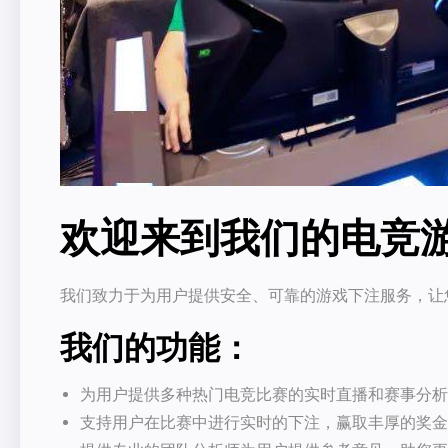
欢迎来到我们的电竞游
我们致力于为用户提供安全、可靠的游戏下注服务，让
我们的功能：
为用户提供多种热门电竞比赛的实时直播和赛事分析
支持用户在比赛中进行实时的下注，赢取丰厚的奖金