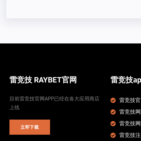
雷竞技 RAYBET官网
雷竞技ap
目前雷竞技官网APP已经在各大应用商店
雷竞技官
上线
雷竞技网
雷竞技网
立即下载
雷竞技注