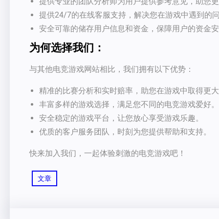
提供专业的团队分析师为用户提供参考意见，助您更
提供24/7的在线客服支持，解决您在游戏中遇到的
安全可靠的储存用户信息和资金，保障用户的资金安
为何选择我们：
与其他电竞游戏网站相比，我们拥有以下优势：
精准的比赛分析和实时赔率，助您在游戏中取得更大
丰富多样的游戏选择，满足您不同的电竞游戏爱好。
安全稳定的游戏平台，让您放心享受游戏乐趣。
优质的客户服务团队，时刻为您提供帮助和支持。
快来加入我们，一起体验刺激的电竞游戏吧！
文章