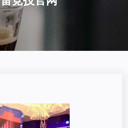
024雷竞技官网