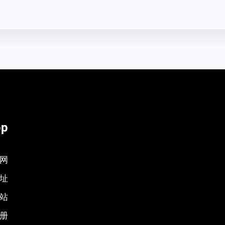
p
网
址
站
册