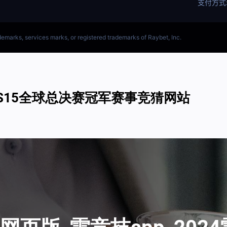
L)S15全球总决赛冠军赛事竞猜网站