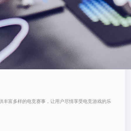
供丰富多样的电竞赛事，让用户尽情享受电竞游戏的乐