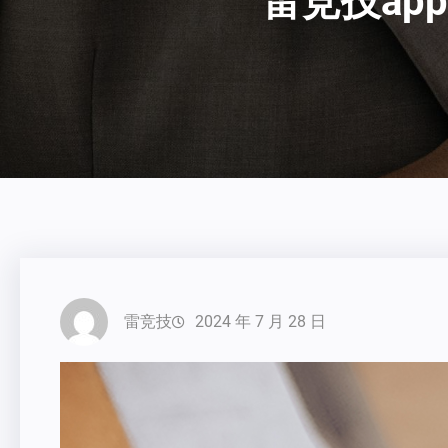
雷竞技ap
雷竞技
2024 年 7 月 28 日