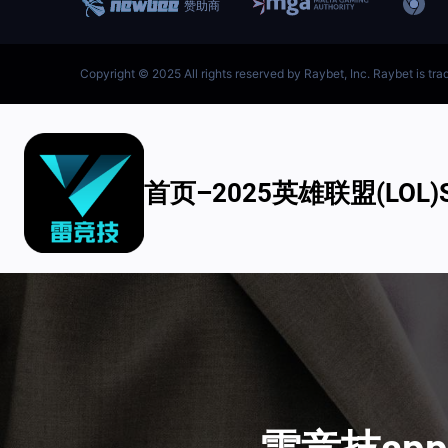
跳
至
内
首页–2025英雄联盟(LO
容