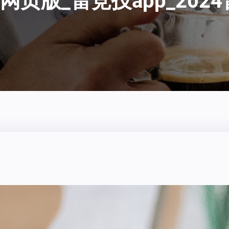
p网页版_雷竞技app_202