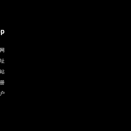
p
网
址
站
册
户