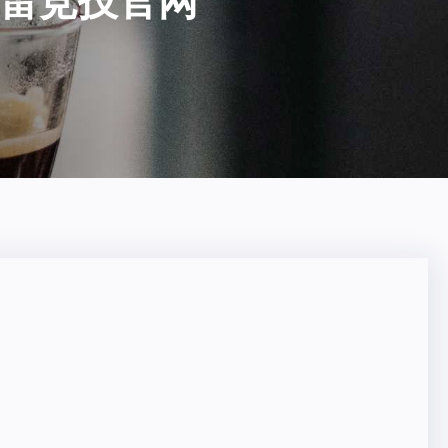
24雷竞技官网