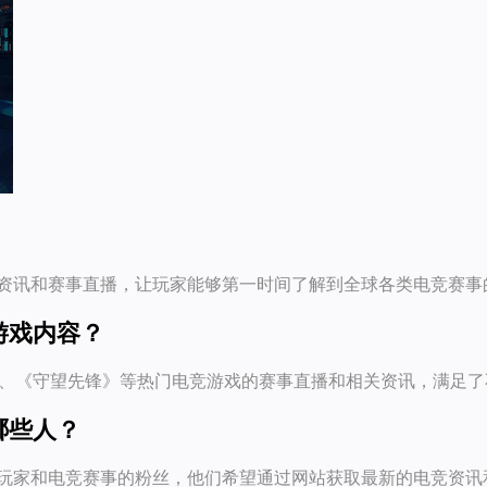
资讯和赛事直播，让玩家能够第一时间了解到全球各类电竞赛事
游戏内容？
2》、《守望先锋》等热门电竞游戏的赛事直播和相关资讯，满足
哪些人？
玩家和电竞赛事的粉丝，他们希望通过网站获取最新的电竞资讯