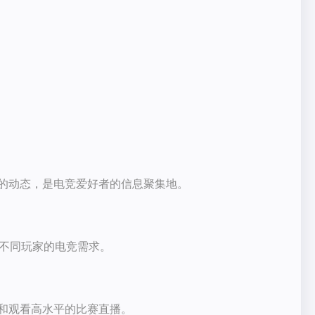
的动态，是电竞爱好者的信息聚集地。
了不同玩家的电竞需求。
和观看高水平的比赛直播。