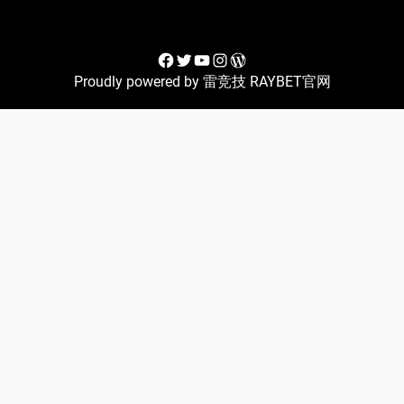
Facebook
Twitter
YouTube
Instagram
WordPress
Proudly powered by 雷竞技 RAYBET官网