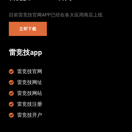
目前雷竞技官网APP已经在各大应用商店上线
立即下载
雷竞技app
雷竞技官网
雷竞技网址
雷竞技网站
雷竞技注册
雷竞技开户