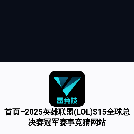
首页–2025英雄联盟(LOL)S15全球总
决赛冠军赛事竞猜网站