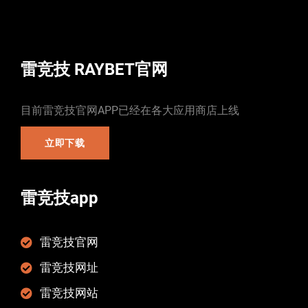
雷竞技 RAYBET官网
目前雷竞技官网APP已经在各大应用商店上线
立即下载
雷竞技app
雷竞技官网
雷竞技网址
雷竞技网站