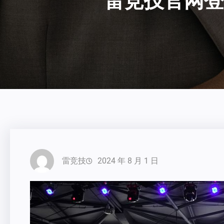
雷竞技官网登
雷竞技
2024 年 8 月 1 日