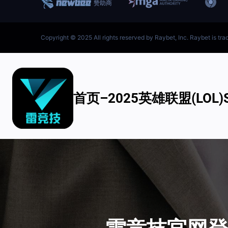
跳
至
内
首页–2025英雄联盟(LO
容