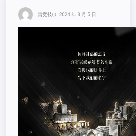
雷竞技
2024 年 8 月 5 日