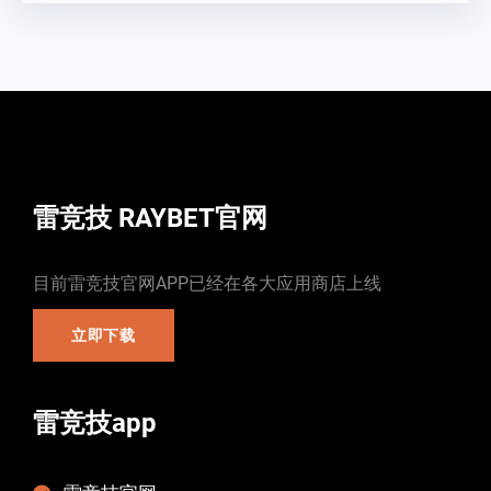
雷竞技 RAYBET官网
目前雷竞技官网APP已经在各大应用商店上线
立即下载
雷竞技app