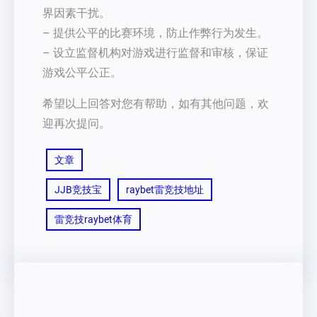
界因素干扰。
– 提供公平的比赛环境，防止作弊行为发生。
– 设立监督机构对游戏进行监督和审核，保证
游戏公平公正。
希望以上回答对您有帮助，如有其他问题，欢
迎再次提问。
文章
JJB竞技宝
raybet雷竞技地址
雷竞技raybet体育