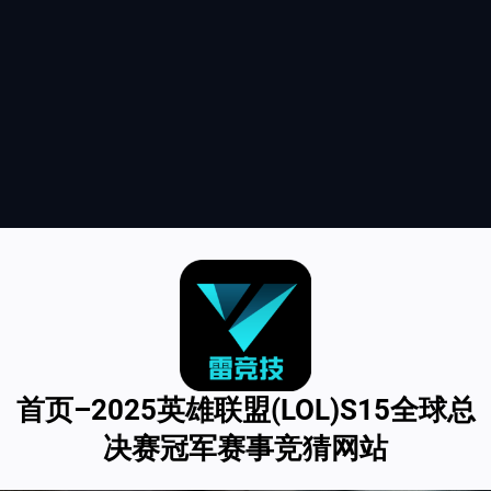
首页–2025英雄联盟(LOL)S15全球总
决赛冠军赛事竞猜网站