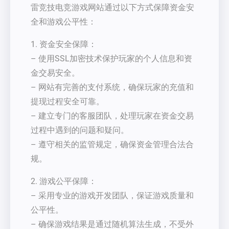
雷竞技电竞游戏网站通过以下方式保障资金安
全和游戏公平性：
1. 资金安全保障：
– 使用SSL加密技术保护玩家的个人信息和资
金交易安全。
– 网站有完善的支付系统，确保玩家的充值和
提现过程安全可靠。
– 建立专门的客服团队，处理玩家在资金交易
过程中遇到的问题和疑问。
– 遵守相关的监管规定，确保资金管理合法合
规。
2. 游戏公平保障：
– 采用专业的游戏开发团队，保证游戏质量和
公平性。
– 确保游戏结果是通过随机算法生成，不受外