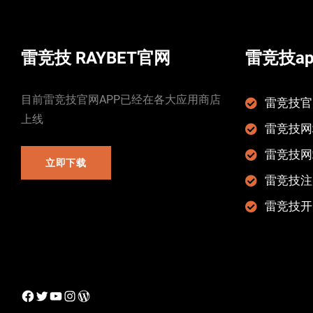
雷竞技 RAYBET官网
雷竞技ap
目前雷竞技官网APP已经在各大应用商店
雷竞技官
上线
雷竞技网
雷竞技网
立即下载
雷竞技注
雷竞技开
Facebook
Twitter
YouTube
Instagram
WordPress