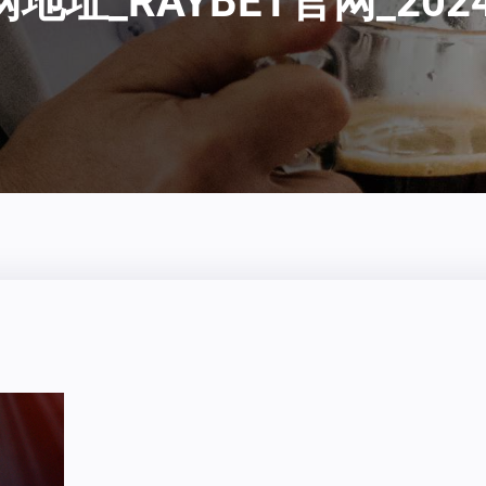
官网地址_RAYBET官网_20