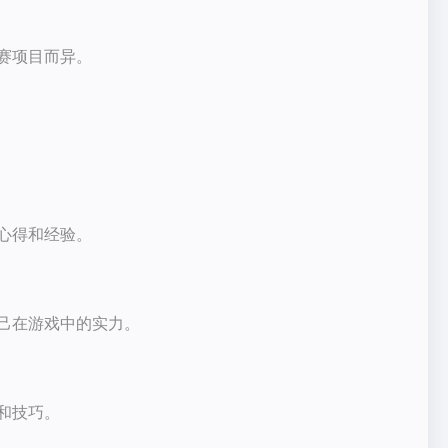
赛项目而异。
心得和经验。
己在游戏中的实力。
和技巧。