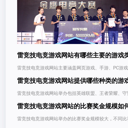
雷竞技电竞游戏网站有哪些主要的游戏
雷竞技电竞游戏网站主要涵盖网页游戏、手游、PC游戏
雷竞技电竞游戏网站提供哪些种类的游
雷竞技电竞游戏网站举办包括英雄联盟、王者荣耀、守
雷竞技电竞游戏网站的比赛奖金规模如
雷竞技电竞游戏网站举办的比赛奖金规模较大，不同比