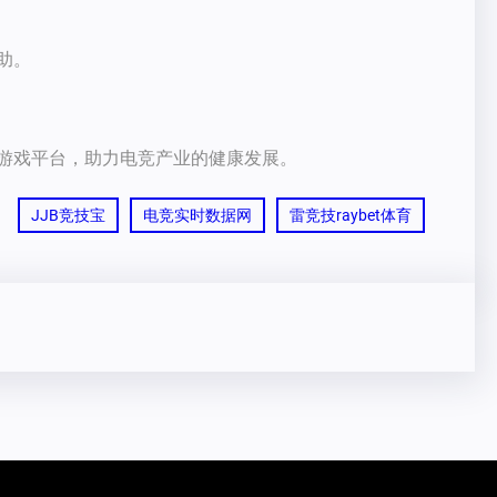
助。
游戏平台，助力电竞产业的健康发展。
JJB竞技宝
电竞实时数据网
雷竞技raybet体育