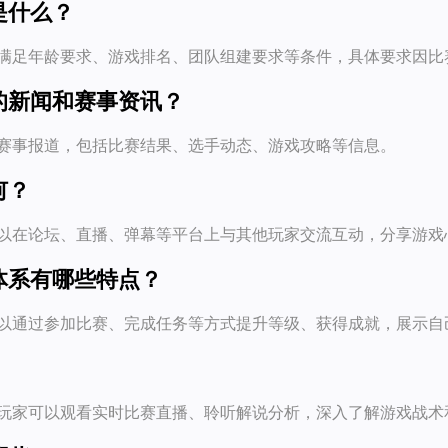
是什么？
满足年龄要求、游戏排名、团队组建要求等条件，具体要求因比
的新闻和赛事资讯？
赛事报道，包括比赛结果、选手动态、游戏攻略等信息。
何？
以在论坛、直播、弹幕等平台上与其他玩家交流互动，分享游戏
体系有哪些特点？
以通过参加比赛、完成任务等方式提升等级、获得成就，展示自
玩家可以观看实时比赛直播、聆听解说分析，深入了解游戏战术