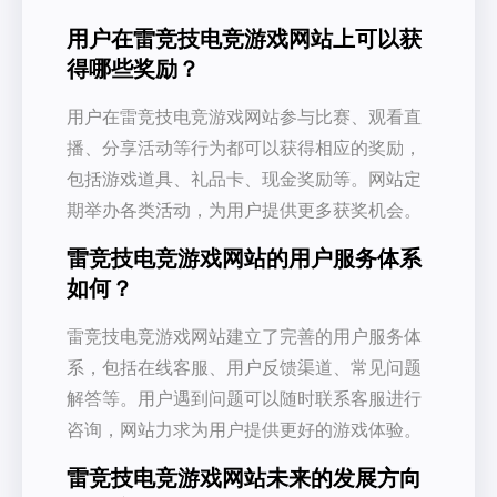
用户在雷竞技电竞游戏网站上可以获
得哪些奖励？
用户在雷竞技电竞游戏网站参与比赛、观看直
播、分享活动等行为都可以获得相应的奖励，
包括游戏道具、礼品卡、现金奖励等。网站定
期举办各类活动，为用户提供更多获奖机会。
雷竞技电竞游戏网站的用户服务体系
如何？
雷竞技电竞游戏网站建立了完善的用户服务体
系，包括在线客服、用户反馈渠道、常见问题
解答等。用户遇到问题可以随时联系客服进行
咨询，网站力求为用户提供更好的游戏体验。
雷竞技电竞游戏网站未来的发展方向