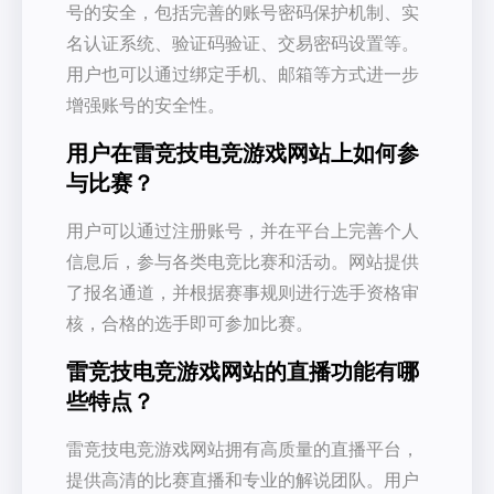
号的安全，包括完善的账号密码保护机制、实
名认证系统、验证码验证、交易密码设置等。
用户也可以通过绑定手机、邮箱等方式进一步
增强账号的安全性。
用户在雷竞技电竞游戏网站上如何参
与比赛？
用户可以通过注册账号，并在平台上完善个人
信息后，参与各类电竞比赛和活动。网站提供
了报名通道，并根据赛事规则进行选手资格审
核，合格的选手即可参加比赛。
雷竞技电竞游戏网站的直播功能有哪
些特点？
雷竞技电竞游戏网站拥有高质量的直播平台，
提供高清的比赛直播和专业的解说团队。用户