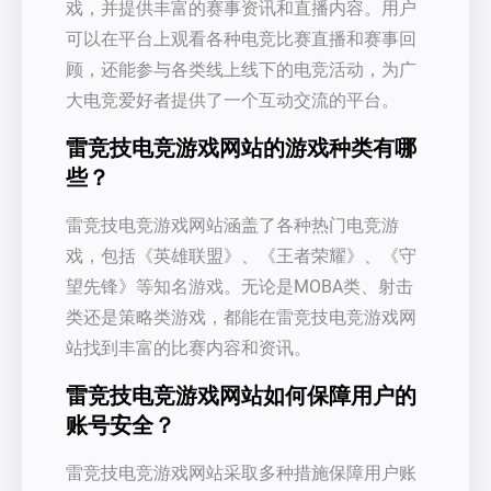
戏，并提供丰富的赛事资讯和直播内容。用户
可以在平台上观看各种电竞比赛直播和赛事回
顾，还能参与各类线上线下的电竞活动，为广
大电竞爱好者提供了一个互动交流的平台。
雷竞技电竞游戏网站的游戏种类有哪
些？
雷竞技电竞游戏网站涵盖了各种热门电竞游
戏，包括《英雄联盟》、《王者荣耀》、《守
望先锋》等知名游戏。无论是MOBA类、射击
类还是策略类游戏，都能在雷竞技电竞游戏网
站找到丰富的比赛内容和资讯。
雷竞技电竞游戏网站如何保障用户的
账号安全？
雷竞技电竞游戏网站采取多种措施保障用户账