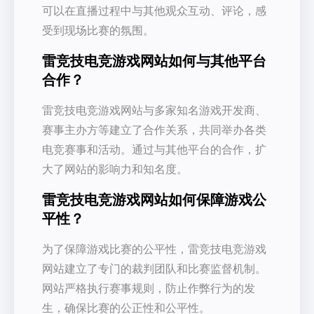
可以在直播过程中与其他观众互动、评论，感
受到现场比赛的氛围。
雷竞技电竞游戏网站如何与其他平台
合作？
雷竞技电竞游戏网站与多家知名游戏开发商、
赛事主办方等建立了合作关系，共同举办各类
电竞赛事和活动。通过与其他平台的合作，扩
大了网站的影响力和知名度。
雷竞技电竞游戏网站如何保障游戏公
平性？
为了保障游戏比赛的公平性，雷竞技电竞游戏
网站建立了专门的裁判团队和比赛监督机制。
网站严格执行赛事规则，防止作弊行为的发
生，确保比赛的公正性和公平性。