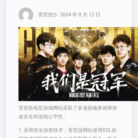
雷竞技
2024 年 8 月 12 日
雷竞技电竞游戏网站采取了多项措施来保障资
金安全和游戏公平性：
1. 采用安全加密技术：雷竞技网站使用SSL加