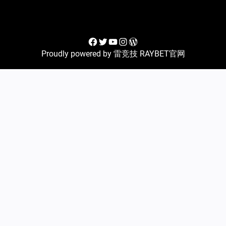
Facebook
Twitter
YouTube
Instagram
WordPress
Proudly powered by 雷竞技 RAYBET官网