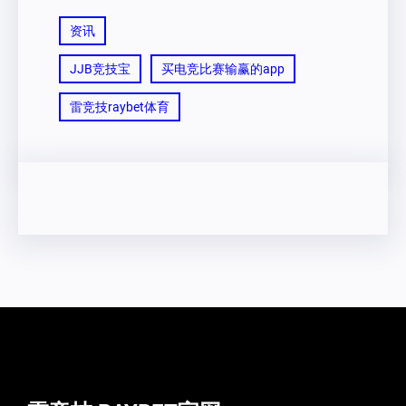
资讯
JJB竞技宝
买电竞比赛输赢的app
雷竞技raybet体育