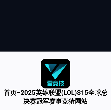
首页–2025英雄联盟(LOL)S15全球总
决赛冠军赛事竞猜网站