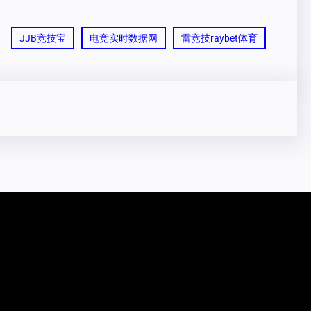
JJB竞技宝
电竞实时数据网
雷竞技raybet体育