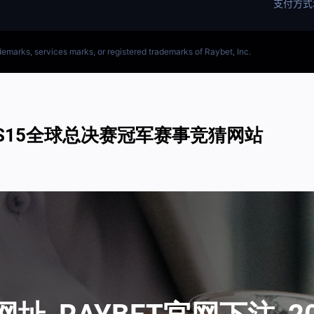
L)S15全球总决赛冠军赛事竞猜网站