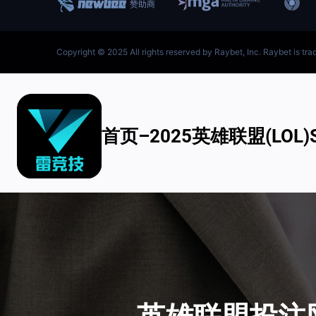
跳
至
内
首页–2025英雄联盟(LO
容