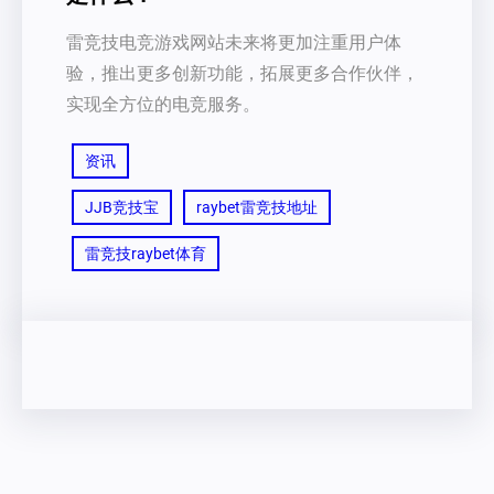
雷竞技电竞游戏网站未来将更加注重用户体
验，推出更多创新功能，拓展更多合作伙伴，
实现全方位的电竞服务。
资讯
JJB竞技宝
raybet雷竞技地址
雷竞技raybet体育