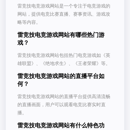
雷竞技电竞游戏网站是一个专注于电竞游戏的
网站，提供电竞比赛直播、赛事资讯、游戏攻
略等内容。
雷竞技电竞游戏网站有哪些热门游
戏？
雷竞技电竞游戏网站包括热门电竞游戏如《英
雄联盟》、《绝地求生》、《王者荣耀》等。
雷竞技电竞游戏网站的直播平台如
何？
雷竞技电竞游戏网站的直播平台提供高清流畅
的直播画面，用户可以观看电竞比赛实时直
播。
雷竞技电竞游戏网站有什么特色功