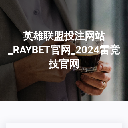
英雄联盟投注网站
_RAYBET官网_2024雷竞
技官网