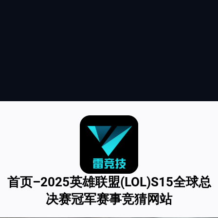
首页–2025英雄联盟(LOL)S15全球总
决赛冠军赛事竞猜网站