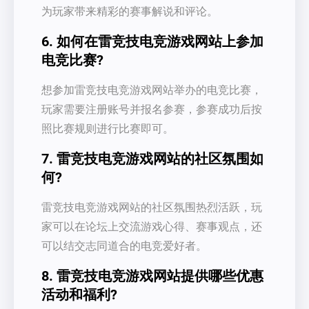
为玩家带来精彩的赛事解说和评论。
6. 如何在雷竞技电竞游戏网站上参加
电竞比赛?
想参加雷竞技电竞游戏网站举办的电竞比赛，
玩家需要注册账号并报名参赛，参赛成功后按
照比赛规则进行比赛即可。
7. 雷竞技电竞游戏网站的社区氛围如
何?
雷竞技电竞游戏网站的社区氛围热烈活跃，玩
家可以在论坛上交流游戏心得、赛事观点，还
可以结交志同道合的电竞爱好者。
8. 雷竞技电竞游戏网站提供哪些优惠
活动和福利?