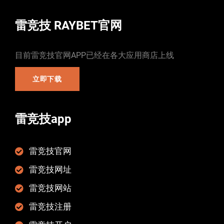
雷竞技 RAYBET官网
目前雷竞技官网APP已经在各大应用商店上线
立即下载
雷竞技app
雷竞技官网
雷竞技网址
雷竞技网站
雷竞技注册