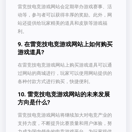
雷竞技电竞游戏网站会定期举办游戏赛事、活
动等，参与者可以获得丰厚的奖励。此外，网
站还提供给玩家精美的道具和皮肤等游戏福
利。
9. 在雷竞技电竞游戏网站上如何购买
游戏道具?
在雷竞技电竞游戏网站上购买游戏道具可以通
过网站的商城进行，玩家可以使用网站提供的
各种付款方式进行购买，快捷便利。
10. 雷竞技电竞游戏网站的未来发展
方向是什么?
雷竞技电竞游戏网站将继续加大对电竞产业的
支持力度，不断提升比赛质量和用户体验，努
力成为国内领先的电竞游戏平台，为玩家提供