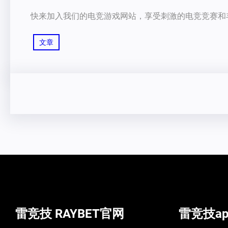
快来加入我们的电竞游戏网站，享受刺激的电竞竞赛和
文章
雷竞技 RAYBET官网
雷竞技ap