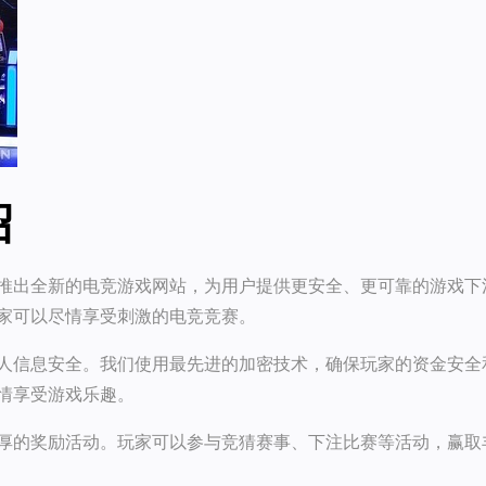
绍
推出全新的电竞游戏网站，为用户提供更安全、更可靠的游戏下
让玩家可以尽情享受刺激的电竞竞赛。
人信息安全。我们使用最先进的加密技术，确保玩家的资金安全
情享受游戏乐趣。
厚的奖励活动。玩家可以参与竞猜赛事、下注比赛等活动，赢取