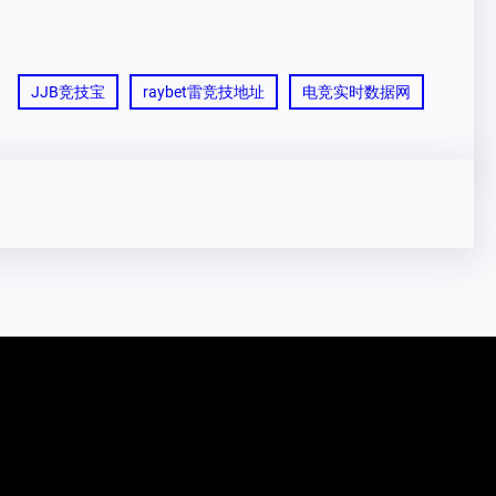
JJB竞技宝
raybet雷竞技地址
电竞实时数据网