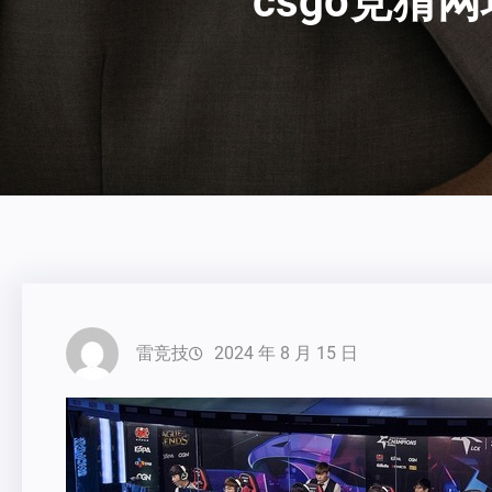
csgo竞猜网
雷竞技
2024 年 8 月 15 日