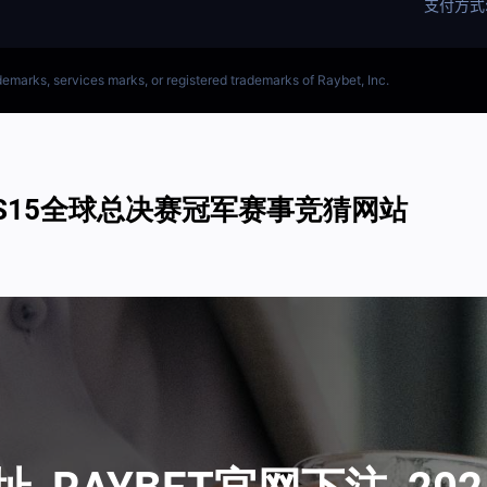
L)S15全球总决赛冠军赛事竞猜网站