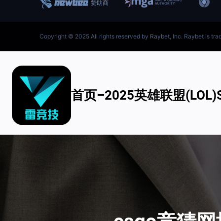
跳
至
内
首页–2025英雄联盟(LO
容