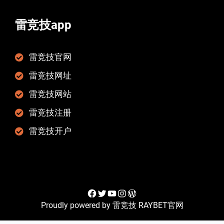
雷竞技app
雷竞技官网
雷竞技网址
雷竞技网站
雷竞技注册
雷竞技开户
Facebook
Twitter
YouTube
Instagram
WordPress
Proudly powered by 雷竞技 RAYBET官网