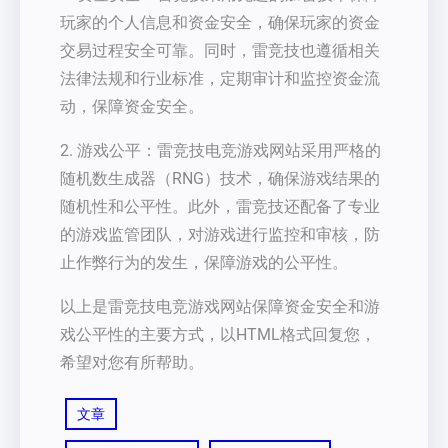
玩家的个人信息和资金安全，确保玩家的资金
交易过程安全可靠。同时，雷竞技也遵循相关
法律法规和行业标准，定期审计和监控资金流
动，保障资金安全。
2. 游戏公平：雷竞技电竞游戏网站采用严格的
随机数生成器（RNG）技术，确保游戏结果的
随机性和公平性。此外，雷竞技还配备了专业
的游戏监管团队，对游戏进行监控和审核，防
止作弊行为的发生，保障游戏的公平性。
以上是雷竞技电竞游戏网站保障资金安全和游
戏公平性的主要方式，以HTML格式回复您，
希望对您有所帮助。
文章