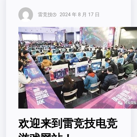
雷竞技
2024 年 8 月 17 日
欢迎来到雷竞技电竞