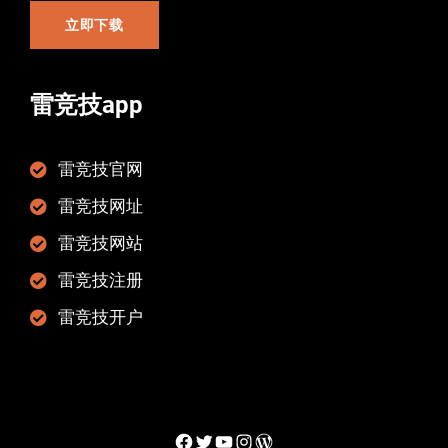
立即下载
雷竞技app
雷竞技官网
雷竞技网址
雷竞技网站
雷竞技注册
雷竞技开户
Facebook
Twitter
YouTube
Instagram
WordPress