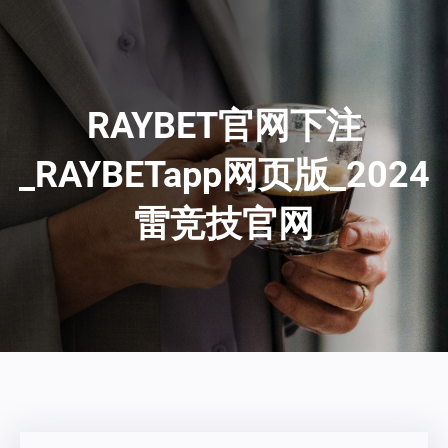
RAYBET官网下注
_RAYBETapp网页版_2024
雷竞技官网