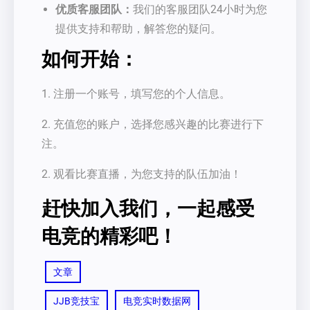
优质客服团队：
我们的客服团队24小时为您
提供支持和帮助，解答您的疑问。
如何开始：
1. 注册一个账号，填写您的个人信息。
2. 充值您的账户，选择您感兴趣的比赛进行下
注。
2. 观看比赛直播，为您支持的队伍加油！
赶快加入我们，一起感受
电竞的精彩吧！
文章
JJB竞技宝
电竞实时数据网