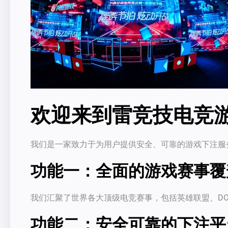
欢迎来到雷竞技电竞
我们是一家致力于为用户提供安全、可靠的游戏下注服
功能一：全面的游戏赛事覆
我们汇聚了世界各大顶级电竞赛事，包括英雄联盟、DOT
功能二：安全可靠的下注平