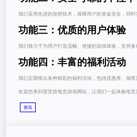
我们采用先进的加密技术，保障用户的资金安全，同时
功能三：优质的用户体验
我们致力于为用户打造流畅、便捷的游戏体验，支持多
功能四：丰富的福利活动
我们定期推出各种精彩的福利活动，包括优惠券、抽奖
欢迎您来到雷竞技电竞游戏网站，让我们一起体验电竞
资讯