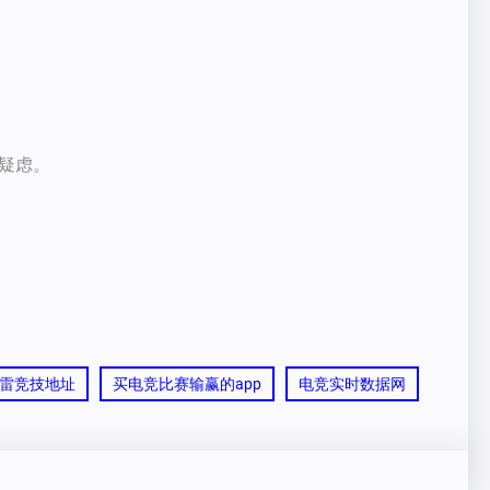
疑虑。
et雷竞技地址
买电竞比赛输赢的app
电竞实时数据网