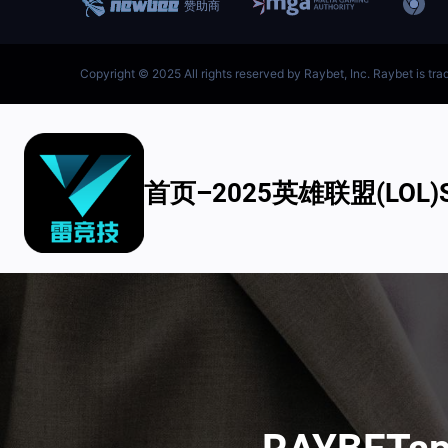
跳
至
内
首页–2025英雄联盟(LO
容