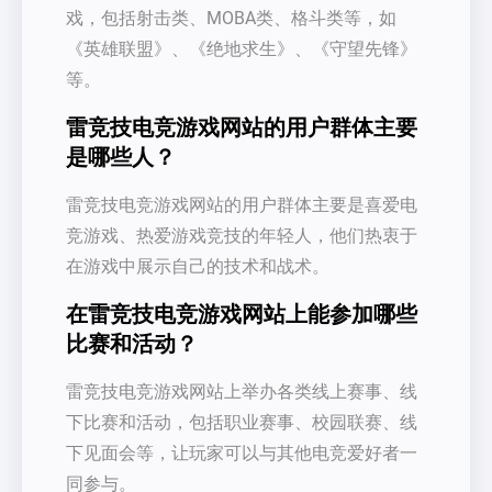
戏，包括射击类、MOBA类、格斗类等，如
《英雄联盟》、《绝地求生》、《守望先锋》
等。
雷竞技电竞游戏网站的用户群体主要
是哪些人？
雷竞技电竞游戏网站的用户群体主要是喜爱电
竞游戏、热爱游戏竞技的年轻人，他们热衷于
在游戏中展示自己的技术和战术。
在雷竞技电竞游戏网站上能参加哪些
比赛和活动？
雷竞技电竞游戏网站上举办各类线上赛事、线
下比赛和活动，包括职业赛事、校园联赛、线
下见面会等，让玩家可以与其他电竞爱好者一
同参与。