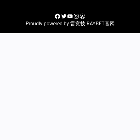
Facebook
Twitter
YouTube
Instagram
WordPress
Proudly powered by 雷竞技 RAYBET官网