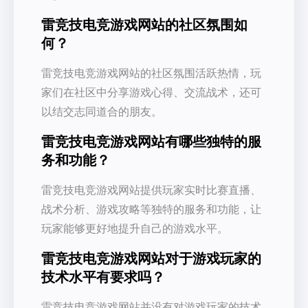
雷竞技电竞游戏网站的社区氛围如
何？
雷竞技电竞游戏网站的社区氛围活跃热情，玩
家们在社区中分享游戏心得、交流战术，还可
以结交志同道合的朋友。
雷竞技电竞游戏网站有哪些独特的服
务和功能？
雷竞技电竞游戏网站提供玩家实时比赛直播、
战术分析、游戏攻略等独特的服务和功能，让
玩家能够更好地提升自己的游戏水平。
雷竞技电竞游戏网站对于游戏玩家的
技术水平有要求吗？
雷竞技电竞游戏网站并没有对游戏玩家的技术