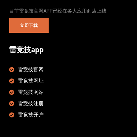
目前雷竞技官网APP已经在各大应用商店上线
立即下载
雷竞技app
雷竞技官网
雷竞技网址
雷竞技网站
雷竞技注册
雷竞技开户