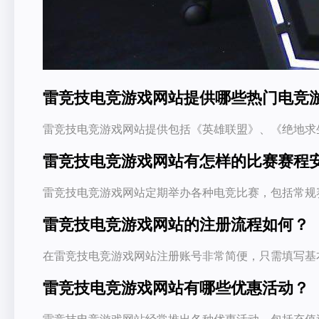
雷竞技电竞游戏网站提供哪些热门电竞
雷竞技电竞游戏网站提供包括《英雄联盟》、《绝地求
雷竞技电竞游戏网站有怎样的比赛赛程
雷竞技电竞游戏网站定期举办各种电竞比赛，包括常规
雷竞技电竞游戏网站的注册流程如何？
在雷竞技电竞游戏网站注册账号非常简便，只需填写基
雷竞技电竞游戏网站有哪些优惠活动？