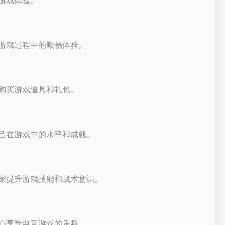
游戏体验。
游戏过程中的顺畅体验。
购买游戏道具和礼包。
己在游戏中的水平和成就。
家提升游戏技能和战术意识。
心享受电竞游戏的乐趣。