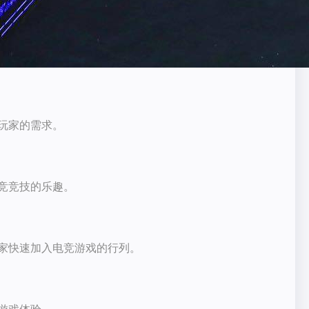
玩家的需求。
竞竞技的乐趣。
家快速加入电竞游戏的行列。