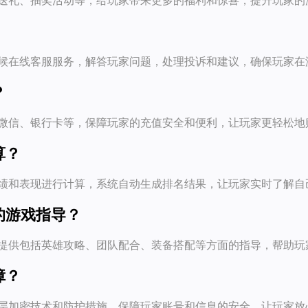
送礼、抽奖活动等，给玩家带来更多的福利和惊喜，提升玩家的
候在线客服服务，解答玩家问题，处理投诉和建议，确保玩家在
？
微信、银行卡等，保障玩家的充值安全和便利，让玩家更轻松地
算？
绩和表现进行计算，系统自动生成排名结果，让玩家实时了解自
的游戏指导？
提供包括英雄攻略、团队配合、装备搭配等方面的指导，帮助玩
障？
层加密技术和防护措施，保障玩家账号和信息的安全，让玩家放