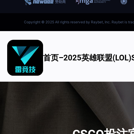
跳
至
内
首页–2025英雄联盟(LO
容