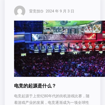
雷竞技
2024 年 9 月 3 日
电竞的起源是什么？
电竞起源于上世纪80年代的街机游戏比赛，随
着游戏产业的发展，电竞逐渐成为一项全球性