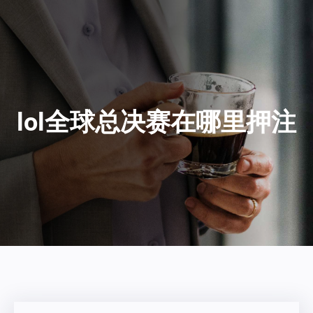
lol全球总决赛在哪里押注