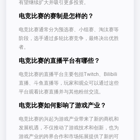
有望继续扩大并吸引更多投资。
电竞比赛的赛制是怎样的？
电竞比赛通常分为预选赛、小组赛、淘汰赛等
阶段，选手通过多轮比赛竞争，最终决出优胜
者。
电竞比赛的直播平台有哪些？
电竞比赛的直播平台主要包括Twitch、Bilibili
直播、斗鱼直播等，玩家和观众可以通过这些
平台观看比赛直播并与其他粉丝交流。
电竞比赛如何影响了游戏产业？
电竞比赛的兴起为游戏产业带来了新的商机和
发展机遇，不仅推动了游戏技术和创新，也为
游戏产业的跨界合作和市场拓展提供了新的可