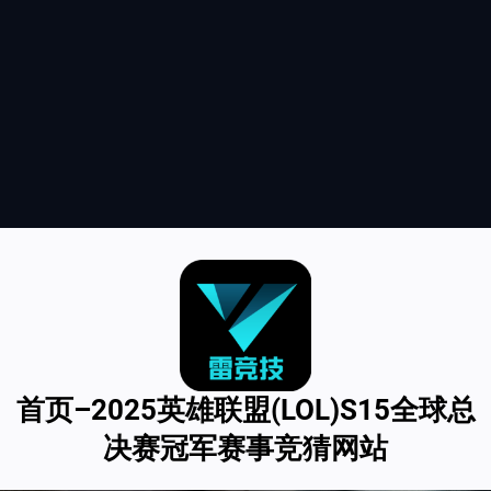
首页–2025英雄联盟(LOL)S15全球总
决赛冠军赛事竞猜网站