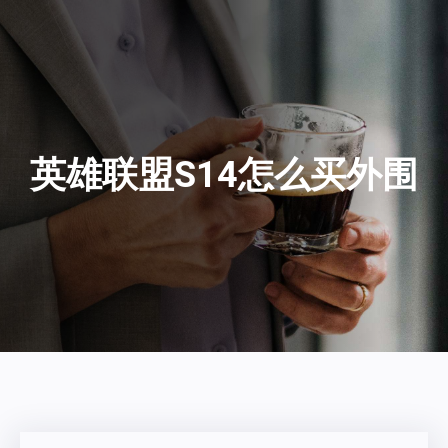
英雄联盟S14怎么买外围