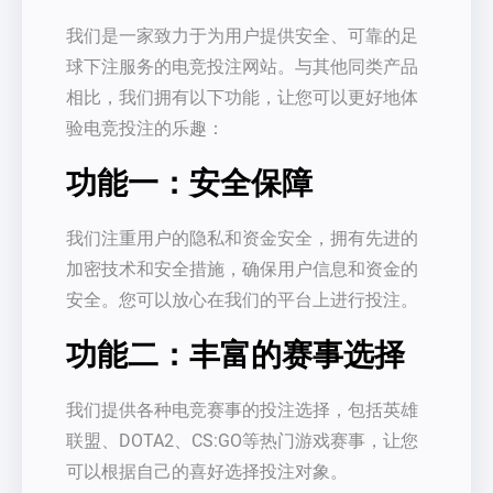
我们是一家致力于为用户提供安全、可靠的足
球下注服务的电竞投注网站。与其他同类产品
相比，我们拥有以下功能，让您可以更好地体
验电竞投注的乐趣：
功能一：安全保障
我们注重用户的隐私和资金安全，拥有先进的
加密技术和安全措施，确保用户信息和资金的
安全。您可以放心在我们的平台上进行投注。
功能二：丰富的赛事选择
我们提供各种电竞赛事的投注选择，包括英雄
联盟、DOTA2、CS:GO等热门游戏赛事，让您
可以根据自己的喜好选择投注对象。