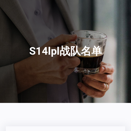
S14lpl战队名单