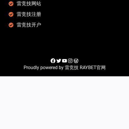
雷竞技网站
雷竞技注册
雷竞技开户
Facebook
Twitter
YouTube
Instagram
WordPress
Proudly powered by 雷竞技 RAYBET官网