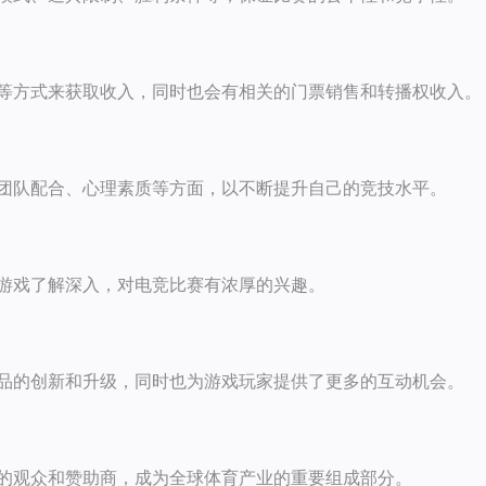
等方式来获取收入，同时也会有相关的门票销售和转播权收入。
团队配合、心理素质等方面，以不断提升自己的竞技水平。
游戏了解深入，对电竞比赛有浓厚的兴趣。
品的创新和升级，同时也为游戏玩家提供了更多的互动机会。
的观众和赞助商，成为全球体育产业的重要组成部分。