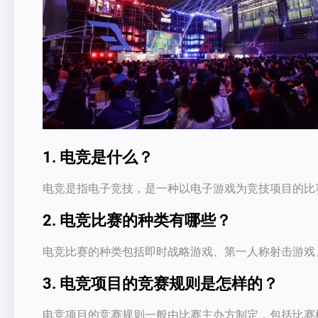
1. 电竞是什么？
电竞是指电子竞技，是一种以电子游戏为竞技项目的比
2. 电竞比赛的种类有哪些？
电竞比赛的种类包括即时战略游戏、第一人称射击游戏
3. 电竞项目的竞赛规则是怎样的？
电竞项目的竞赛规则一般由比赛主办方制定，包括比赛