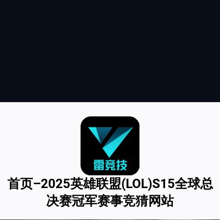
首页–2025英雄联盟(LOL)S15全球总
决赛冠军赛事竞猜网站