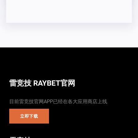
雷竞技 RAYBET官网
目前雷竞技官网APP已经在各大应用商店上线
立即下载