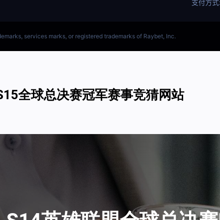
L)S15全球总决赛冠军赛事竞猜网站