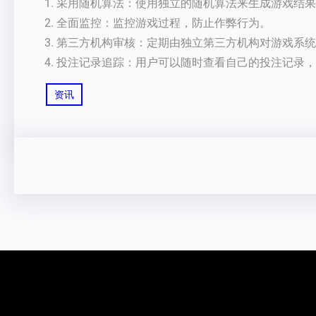
采用随机算法：使用独立的随机算法来生成游戏结果
全面监控：监控游戏过程，防止作弊行为。
第三方机构审核：定期由独立第三方机构对游戏系统
投注记录追踪：用户可以随时查看自己的投注记录，
资讯