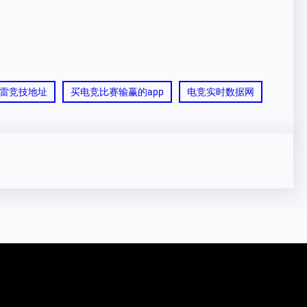
et雷竞技地址
买电竞比赛输赢的app
电竞实时数据网