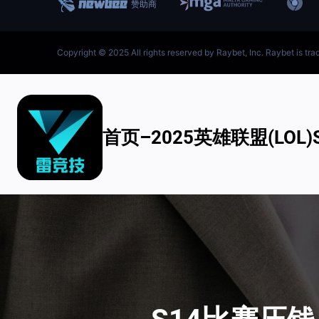
跳
至
内
首页–2025英雄联盟(LO
容