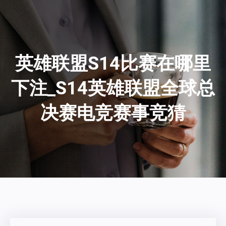
英雄联盟S14比赛在哪里
下注_S14英雄联盟全球总
决赛电竞赛事竞猜