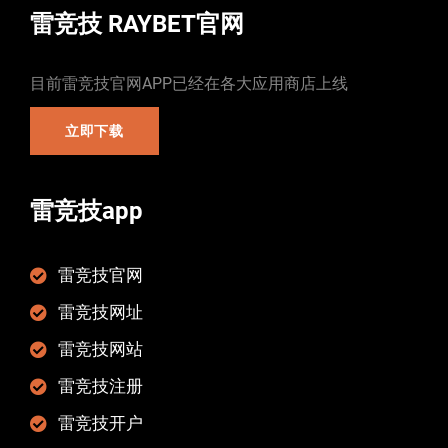
雷竞技 RAYBET官网
目前雷竞技官网APP已经在各大应用商店上线
立即下载
雷竞技app
雷竞技官网
雷竞技网址
雷竞技网站
雷竞技注册
雷竞技开户