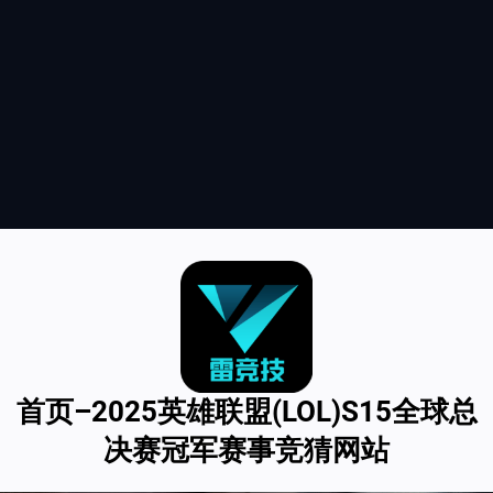
首页–2025英雄联盟(LOL)S15全球总
决赛冠军赛事竞猜网站