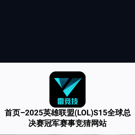
首页–2025英雄联盟(LOL)S15全球总
决赛冠军赛事竞猜网站