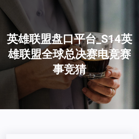
英雄联盟盘口平台_S14英
雄联盟全球总决赛电竞赛
事竞猜