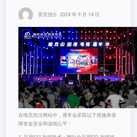
雷竞技
2024 年 9 月 14 日
在电竞投注网站中，通常会采取以下措施来保
障资金安全和游戏公平：