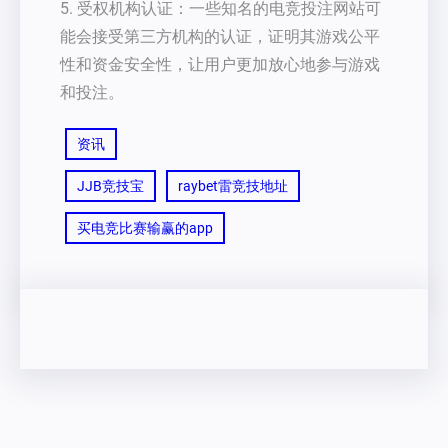
5. 受权机构认证：一些知名的电竞投注网站可
能会接受第三方机构的认证，证明其游戏公平
性和资金安全性，让用户更加放心地参与游戏
和投注。
资讯
JJB竞技宝
raybet雷竞技地址
买电竞比赛输赢的app