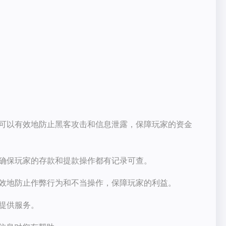
统可以有效地防止黑客攻击和信息泄露，保障玩家的资金
，确保玩家的存款和提款操作都有记录可查。
有效地防止作弊行为和不当操作，保障玩家的利益。
提供服务。