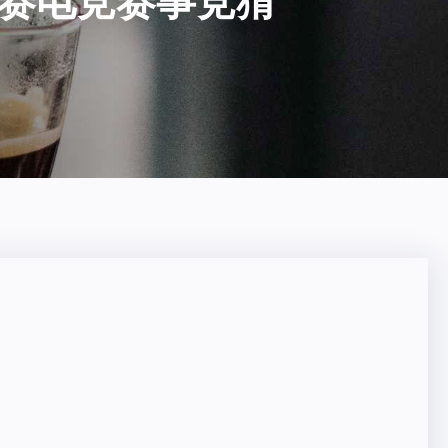
决赛电竞赛事竞猜