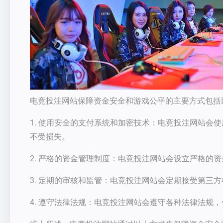
电竞投注网站保障资金安全和游戏公平的主要方式包括
1. 使用安全的支付系统和加密技术：电竞投注网站
不受损失。
2. 严格的资金管理制度：电竞投注网站会设立严格
3. 定期的审核和监管：电竞投注网站会定期接受第
4. 遵守法律法规：电竞投注网站会遵守各种法律法规