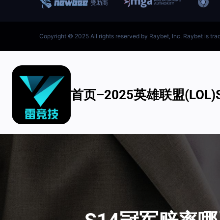
跳
至
内
首页–2025英雄联盟(LO
容