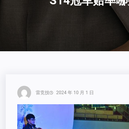
S14冠军赔率
雷竞技
2024 年 10 月 1 日