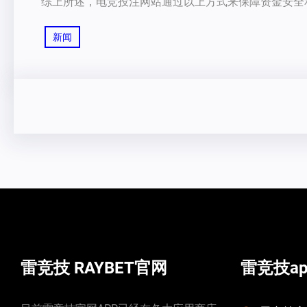
综上所述，电竞投注网站通过以上方式来保障资金安全
新闻
雷竞技 RAYBET官网
雷竞技ap