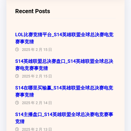
Recent Posts
LOL比赛竞猜平台_S14英雄联盟全球总决赛电竞
赛事竞猜
2025 年 2 月 15 日
S14英雄联盟总决赛盘口_S14英雄联盟全球总决
赛电竞赛事竞猜
2025 年 2 月 15 日
S14在哪里买输赢_S14英雄联盟全球总决赛电竞
赛事竞猜
2025 年 2 月 14 日
S14主播盘口_S14英雄联盟全球总决赛电竞赛事
竞猜
2025 年 2 月 13 日