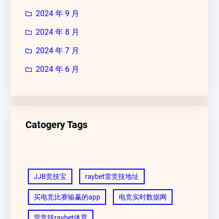
2024 年 9 月
2024 年 8 月
2024 年 7 月
2024 年 6 月
Catogery Tags
JJB竞技宝
raybet雷竞技地址
买电竞比赛输赢的app
电竞实时数据网
雷竞技raybet体育