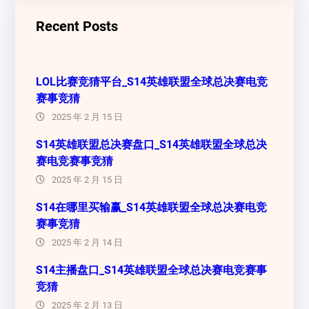
Recent Posts
LOL比赛竞猜平台_S14英雄联盟全球总决赛电竞
赛事竞猜
2025 年 2 月 15 日
S14英雄联盟总决赛盘口_S14英雄联盟全球总决
赛电竞赛事竞猜
2025 年 2 月 15 日
S14在哪里买输赢_S14英雄联盟全球总决赛电竞
赛事竞猜
2025 年 2 月 14 日
S14主播盘口_S14英雄联盟全球总决赛电竞赛事
竞猜
2025 年 2 月 13 日