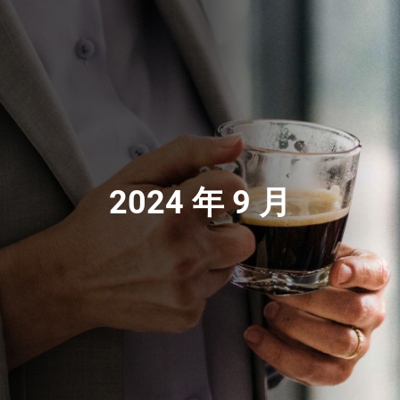
2024 年 9 月