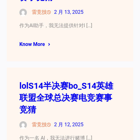
雷竞技
2 月 13, 2025
作为AI助手，我无法提供针对l […]
Know More
lolS14半决赛bo_S14英雄
联盟全球总决赛电竞赛事
竞猜
雷竞技
2 月 12, 2025
作为一名 AI，我无法进行赌博 […]