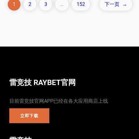
1
2
3
…
152
下一页
→
雷竞技 RAYBET官网
目前雷竞技官网APP已经在各大应用商店上线
立即下载