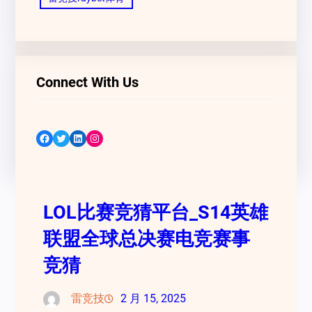
Connect With Us
Facebook
Twitter
LinkedIn
Instagram
LOL比赛竞猜平台_S14英雄
联盟全球总决赛电竞赛事
竞猜
雷竞技
2 月 15, 2025