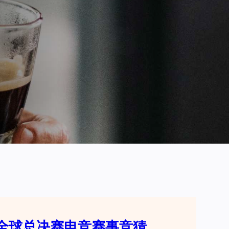
盟全球总决赛电竞赛事竞猜