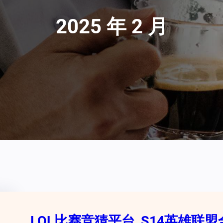
2025 年 2 月
LOL比赛竞猜平台_S14英雄联