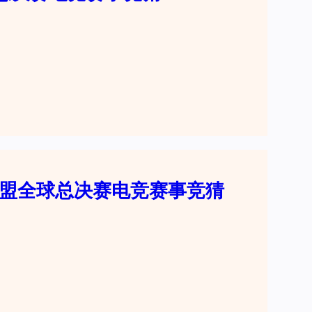
雄联盟全球总决赛电竞赛事竞猜