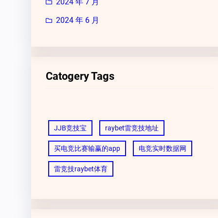
2024 年 7 月
2024 年 6 月
Catogery Tags
JJB竞技宝
raybet雷竞技地址
买电竞比赛输赢的app
电竞实时数据网
雷竞技raybet体育