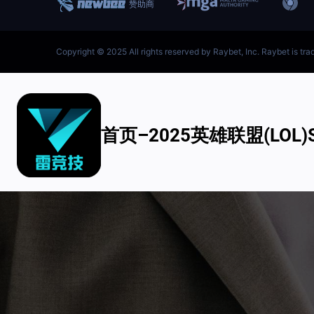
跳
至
内
首页–2025英雄联盟(LO
容