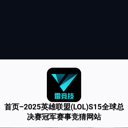
首页–2025英雄联盟(LOL)S15全球总
决赛冠军赛事竞猜网站