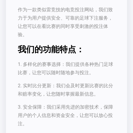
作为一款类似雷竞技的电竞投注网站，我们致
力于为用户提供安全、可靠的足球下注服务，
让您可以在看比赛的同时享受刺激的投注体
验。
我们的功能特点：
1. 多样化的赛事选择：我们提供各种热门足球
比赛，让您可以随时随地参与投注。
2. 实时比分更新：我们会及时更新比赛的比分
和赔率变化，让您随时掌握最新信息。
3. 安全保障：我们采用先进的加密技术，保障
用户的个人信息和资金安全，让您可以放心投
注。