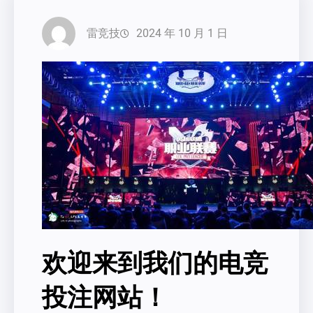
雷竞技
2024 年 10 月 1 日
欢迎来到我们的电竞
投注网站！