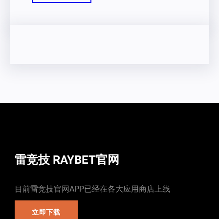
雷竞技 RAYBET官网
目前雷竞技官网APP已经在各大应用商店上线
立即下载