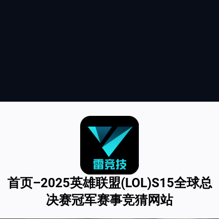
首页–2025英雄联盟(LOL)S15全球总
决赛冠军赛事竞猜网站