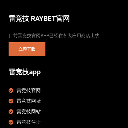
雷竞技 RAYBET官网
目前雷竞技官网APP已经在各大应用商店上线
立即下载
雷竞技app
雷竞技官网
雷竞技网址
雷竞技网站
雷竞技注册