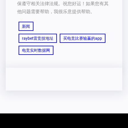
保遵守相关法律法规。祝您好运！如果您有其
他问题需要帮助，我很乐意提供帮助。
新闻
raybet雷竞技地址
买电竞比赛输赢的app
电竞实时数据网