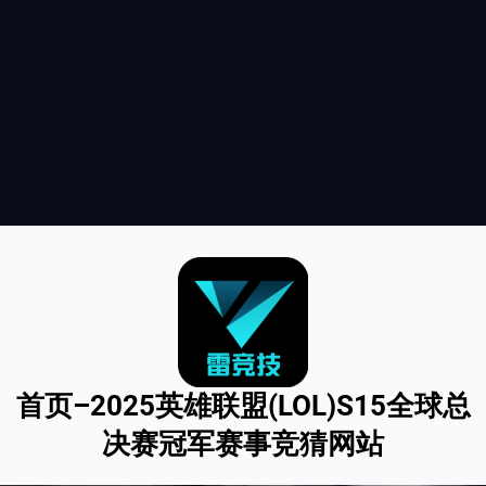
首页–2025英雄联盟(LOL)S15全球总
决赛冠军赛事竞猜网站