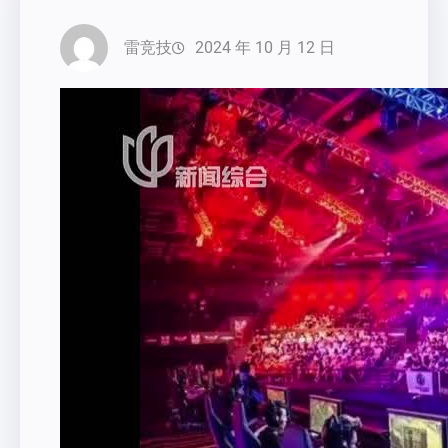
雷竞技
2024 年 10 月 12 日