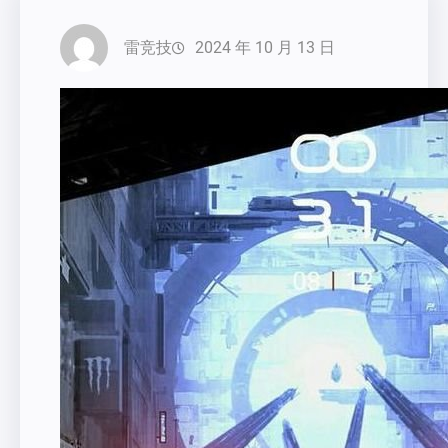
雷竞技
2024 年 10 月 13 日