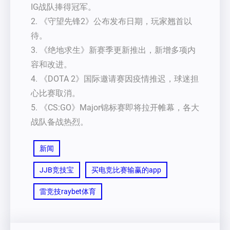
IG战队捧得冠军。
2. 《守望先锋2》公布发布日期，玩家翘首以
待。
3. 《绝地求生》新赛季更新推出，新增多项内
容和改进。
4. 《DOTA 2》国际邀请赛因疫情推迟，球迷担
心比赛取消。
5. 《CS:GO》Major锦标赛即将拉开帷幕，各大
战队备战热烈。
新闻
JJB竞技宝
买电竞比赛输赢的app
雷竞技raybet体育