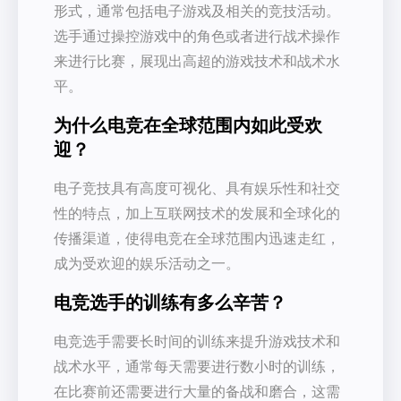
形式，通常包括电子游戏及相关的竞技活动。
选手通过操控游戏中的角色或者进行战术操作
来进行比赛，展现出高超的游戏技术和战术水
平。
为什么电竞在全球范围内如此受欢
迎？
电子竞技具有高度可视化、具有娱乐性和社交
性的特点，加上互联网技术的发展和全球化的
传播渠道，使得电竞在全球范围内迅速走红，
成为受欢迎的娱乐活动之一。
电竞选手的训练有多么辛苦？
电竞选手需要长时间的训练来提升游戏技术和
战术水平，通常每天需要进行数小时的训练，
在比赛前还需要进行大量的备战和磨合，这需