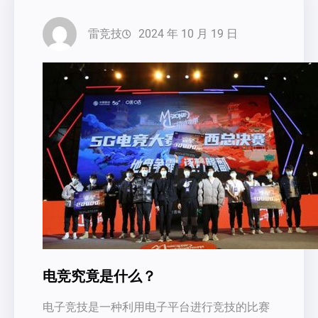
雷竞技
2024 年 10 月 19 日
电竞究竟是什么？
电子竞技是一种利用电子平台进行竞技的比赛