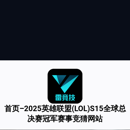
首页–2025英雄联盟(LOL)S15全球总
决赛冠军赛事竞猜网站