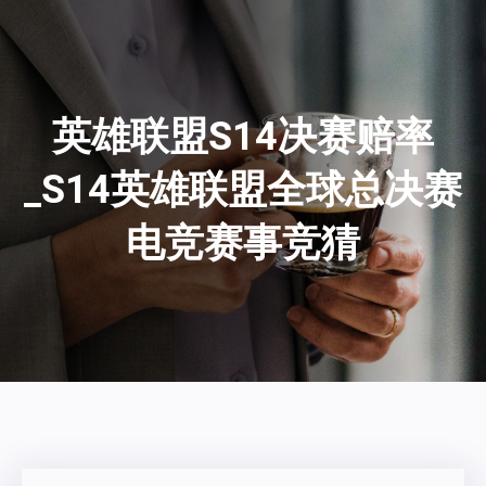
英雄联盟S14决赛赔率
_S14英雄联盟全球总决赛
电竞赛事竞猜