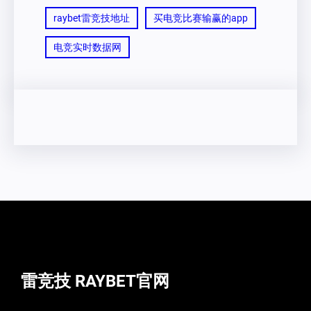
raybet雷竞技地址
买电竞比赛输赢的app
电竞实时数据网
雷竞技 RAYBET官网