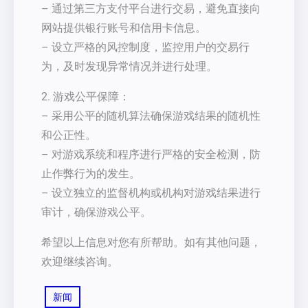
– 通过第三方支付平台进行交易，避免直接向
网站提供银行账号和信用卡信息。
– 设立严格的风控制度，监控用户的交易行
为，及时发现异常情况并进行处理。
2. 游戏公平保障：
– 采用公平的随机算法确保游戏结果的随机性
和公正性。
– 对游戏系统和程序进行严格的安全检测，防
止作弊行为的发生。
– 设立独立的监督机构或机构对游戏结果进行
审计，确保游戏公平。
希望以上信息对您有所帮助。如有其他问题，
欢迎继续咨询。
新闻