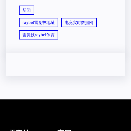
新闻
raybet雷竞技地址
电竞实时数据网
雷竞技raybet体育