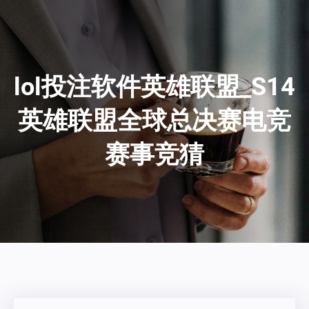
lol投注软件英雄联盟_S14
英雄联盟全球总决赛电竞
赛事竞猜