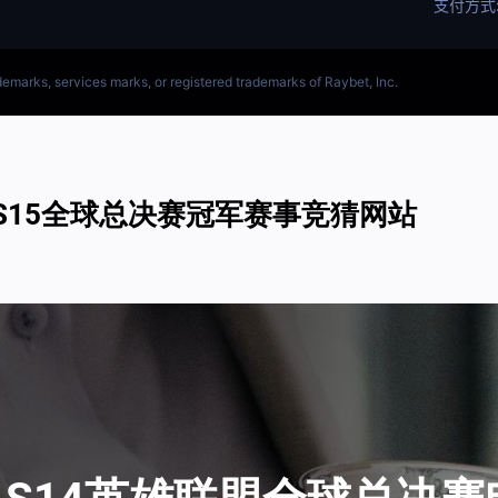
L)S15全球总决赛冠军赛事竞猜网站