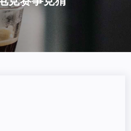
赛电竞赛事竞猜