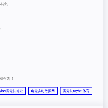
体验。
注。
和有趣！
aybet雷竞技地址
电竞实时数据网
雷竞技raybet体育