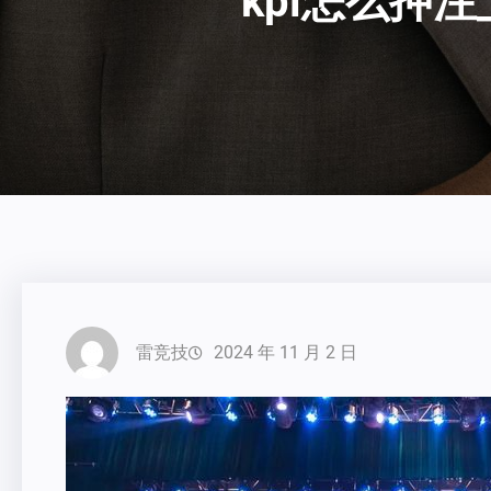
kpl怎么押
雷竞技
2024 年 11 月 2 日