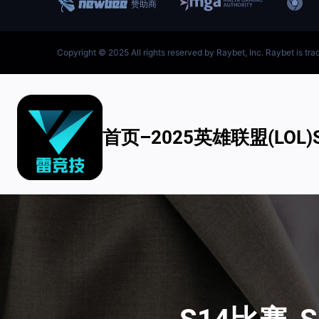
跳
至
内
首页–2025英雄联盟(LO
容