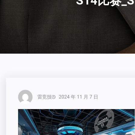
S14比赛
雷竞技
2024 年 11 月 7 日