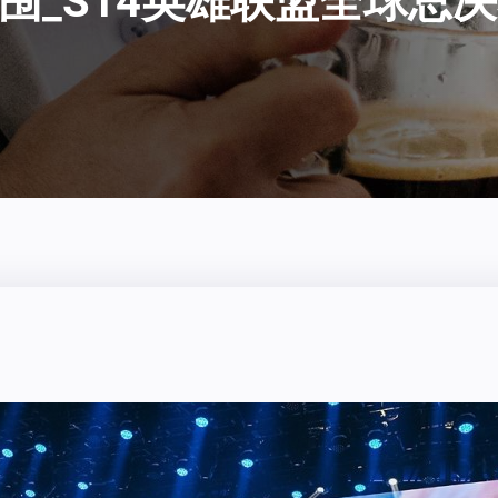
赛外围_S14英雄联盟全球