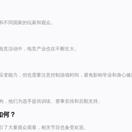
和不同国家的玩家和观众。
电竞活动中，电竞产业也在不断壮大。
应变能力，但也需要注意控制游戏时间，避免影响学业和身心健
构，他们为选手提供训练、赛事安排和后勤支持。
如何？
引了大量观众观看，相关节目也备受欢迎。