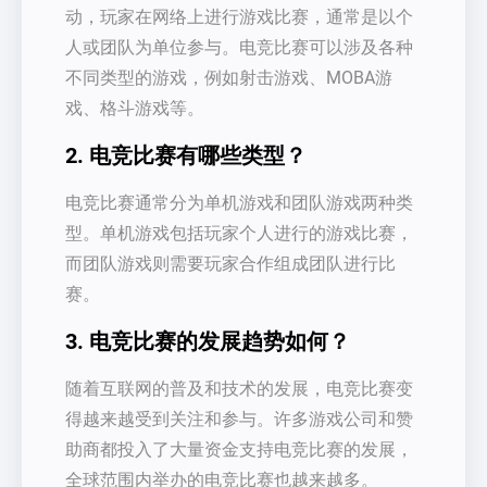
动，玩家在网络上进行游戏比赛，通常是以个
人或团队为单位参与。电竞比赛可以涉及各种
不同类型的游戏，例如射击游戏、MOBA游
戏、格斗游戏等。
2. 电竞比赛有哪些类型？
电竞比赛通常分为单机游戏和团队游戏两种类
型。单机游戏包括玩家个人进行的游戏比赛，
而团队游戏则需要玩家合作组成团队进行比
赛。
3. 电竞比赛的发展趋势如何？
随着互联网的普及和技术的发展，电竞比赛变
得越来越受到关注和参与。许多游戏公司和赞
助商都投入了大量资金支持电竞比赛的发展，
全球范围内举办的电竞比赛也越来越多。