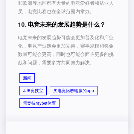
和欧洲等地区都有大量的电竞爱好者和从业人
员，电竞比赛也在全球范围内举办。
10. 电竞未来的发展趋势是什么？
电竞未来的发展趋势可能会更加普及化和产业
化，电竞产业链会更加完善，赛事规模和奖金
数量可能会更高，同时也可能会面临更多的挑
战和问题，需要多方共同努力解决。
新闻
JJB竞技宝
买电竞比赛输赢的app
雷竞技raybet体育