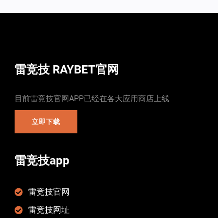
雷竞技 RAYBET官网
目前雷竞技官网APP已经在各大应用商店上线
立即下载
雷竞技app
雷竞技官网
雷竞技网址