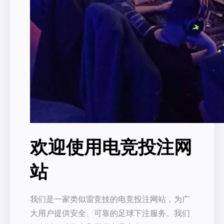
欢迎使用电竞投注网
站
我们是一家类似雷竞技的电竞投注网站，为广
大用户提供安全、可靠的足球下注服务。我们