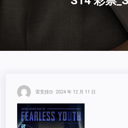
S14 彩
雷竞技
2024 年 12 月 11 日