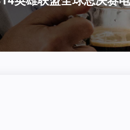
票_S14英雄联盟全球总决赛