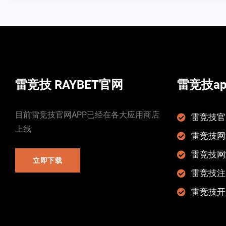
雷竞技 RAYBET官网
雷竞技ap
目前雷竞技官网APP已经在各大应用商店
雷竞技官
上线
雷竞技网
雷竞技网
立即下载
雷竞技注
雷竞技开