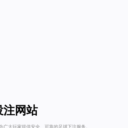
投注网站
为广大玩家提供安全、可靠的足球下注服务。