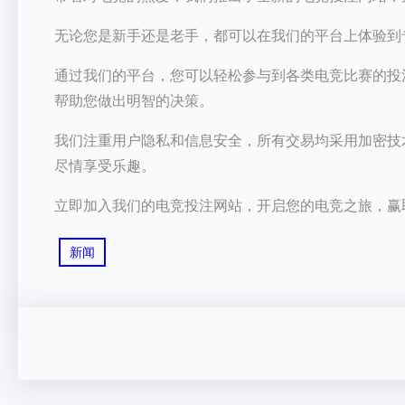
无论您是新手还是老手，都可以在我们的平台上体验到
通过我们的平台，您可以轻松参与到各类电竞比赛的投注
帮助您做出明智的决策。
我们注重用户隐私和信息安全，所有交易均采用加密技
尽情享受乐趣。
立即加入我们的电竞投注网站，开启您的电竞之旅，赢
新闻