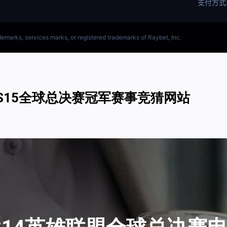
L)S15全球总决赛冠军赛事竞猜网站